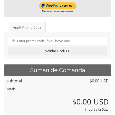
Apply Promo Code
Validar Codi >>
Sumari de Comanda
subtotal
$0.00 USD
Totals
$0.00 USD
Import a la Data