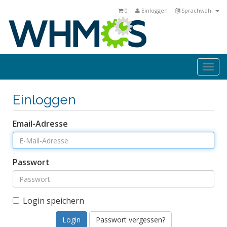
0
Einloggen
Sprachwahl
Togg
navi
Einloggen
Email-Adresse
Passwort
Login speichern
Passwort vergessen?