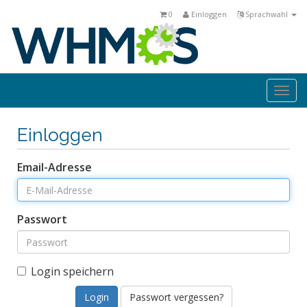
0
Einloggen
Sprachwahl
Togg
navi
Einloggen
Email-Adresse
Passwort
Login speichern
Passwort vergessen?