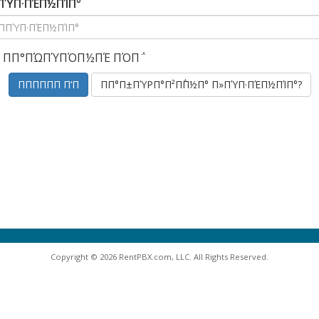
ΠΎΠ·ΠΈΠ½ΠΊΠ°
ΠΠ°ΠΏΠΎΠΌΠ½ΠΈ ΠΌΠ΅
ΠΠ°Π±ΠΎΡΠ°Π²Π΅Π½Π° Π»ΠΎΠ·ΠΈΠ½ΠΊΠ°?
Copyright © 2026 RentPBX.com, LLC. All Rights Reserved.