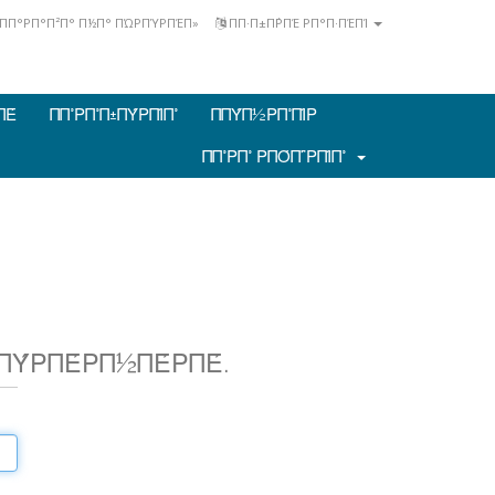
ΠΠ°ΡΠ°Π²Π° Π½Π° ΠΏΡΠΎΡΠΈΠ»
ΠΠ·Π±Π΅ΡΠΈ ΡΠ°Π·ΠΈΠΊ
ΠΈ
ΠΠ°ΡΠ°Π±ΠΎΡΠΊΠ°
ΠΠΎΠ½ΡΠ°ΠΊΡ
ΠΠ°ΡΠ° ΡΠΌΠ΅ΡΠΊΠ°
ΊΠΎΡΠΈΡΠ½ΠΈΡΠΈ.