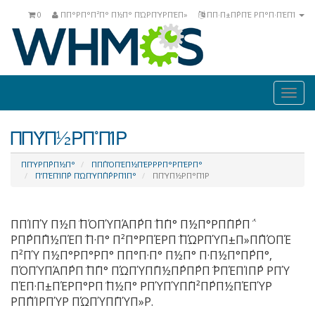
0
ΠΠ°ΡΠ°Π²Π° Π½Π° ΠΏΡΠΎΡΠΈΠ»
ΠΠ·Π±Π΅ΡΠΈ ΡΠ°Π·ΠΈΠΊ
Togg
navi
ΠΠΎΠ½ΡΠ°ΠΊΡ
ΠΠΎΡΠ΅ΡΠ½Π°
ΠΠ΄ΠΌΠΈΠ½ΠΈΡΡΡΠ°ΡΠΈΡΠ°
Π’ΠΈΠΊΠ΅Ρ ΠΏΠΎΠ΄Π΄ΡΡΠΊΠ°
ΠΠΎΠ½ΡΠ°ΠΊΡ
ΠΠΊΠΎ Π½Π΅ ΠΌΠΎΠΆΠ΅ΡΠ΅ Π΄Π° Π½Π°ΡΠ΄Π΅ΡΠ΅
ΡΠ΅ΡΠ΅Π½ΠΈΠ΅ Π·Π° Π²Π°ΡΠΈΡΠ΅ ΠΏΡΠΎΠ±Π»Π΅ΠΌΠΈ
Π²ΠΎ Π½Π°ΡΠ°ΡΠ° ΠΠ°Π·Π° Π½Π° Π·Π½Π°Π΅ΡΠ°,
ΠΌΠΎΠΆΠ΅ΡΠ΅ Π΄Π° ΠΏΠΎΠ΄Π½Π΅ΡΠ΅ΡΠ΅ ΡΠΈΠΊΠ΅Ρ ΡΠΎ
ΠΈΠ·Π±ΠΈΡΠ°ΡΠ΅ Π½Π° ΡΠΎΠΎΠ΄Π²Π΅ΡΠ½ΠΈΠΎΡ
ΡΠ΅ΠΊΡΠΎΡ ΠΏΠΎΠ΄ΠΎΠ»Ρ.