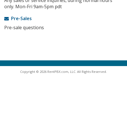
Any sales or service inquiries, during normal hours
only. Mon-Fri 9am-5pm pdt
Pre-Sales
Pre-sale questions
Copyright © 2026 RentPBX.com, LLC. All Rights Reserved.